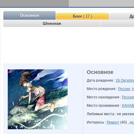
Основное
Блог
( 17 )
Д
Шпионаж
Основное
Дата рождения :
26 Октяб
Место рождения :
Россия
,
Н
Место нахождения :
Россия
Место проживания :
КАНАВ
Любимые места : не указа
Интересы :
Ремонт
(40) ,
де