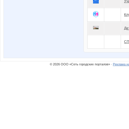
Уч
Кл
Де
СП
© 2026 ООО «Сеть городских порталов» ·
Реклама н