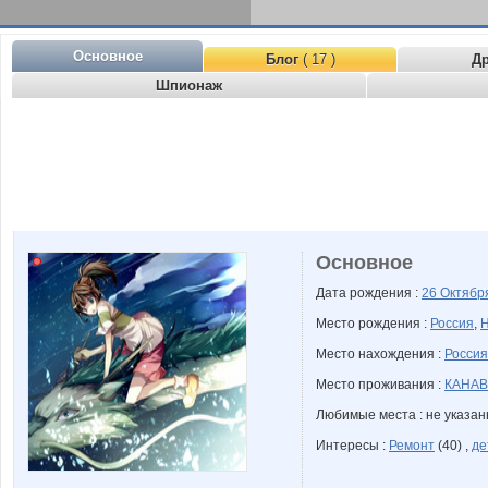
Основное
Блог
( 17 )
Д
Шпионаж
Основное
Дата рождения :
26 Октяб
Место рождения :
Россия
,
Н
Место нахождения :
Россия
Место проживания :
КАНАВ
Любимые места : не указа
Интересы :
Ремонт
(40) ,
де