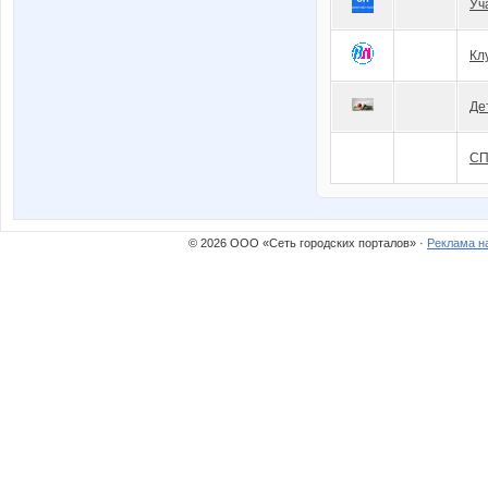
Уч
Кл
Де
СП
© 2026 ООО «Сеть городских порталов» ·
Реклама н